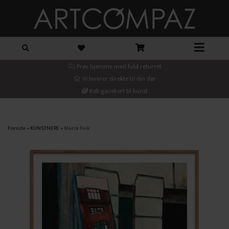
Prøv hjemme med fuld returret
Vi leverer direkte til din dør
Køb gavekort til kunst
Forside
»
KUNSTNERE
»
Marck Fink