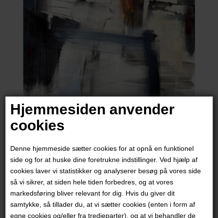
Hjemmesiden anvender
cookies
Thim Rohde
Denne hjemmeside sætter cookies for at opnå en funktionel
side og for at huske dine foretrukne indstillinger. Ved hjælp af
15.500,00
DKK
cookies laver vi statistikker og analyserer besøg på vores side
så vi sikrer, at siden hele tiden forbedres, og at vores
markedsføring bliver relevant for dig. Hvis du giver dit
samtykke, så tillader du, at vi sætter cookies (enten i form af
egne cookies og/eller fra tredjeparter), og at vi behandler de