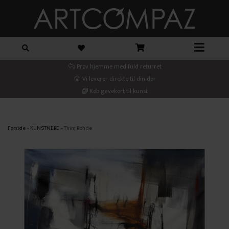
Prøv hjemme med fuld returret
Vi leverer direkte til din dør
Køb gavekort til kunst
Forside
»
KUNSTNERE
»
Thim Rohde