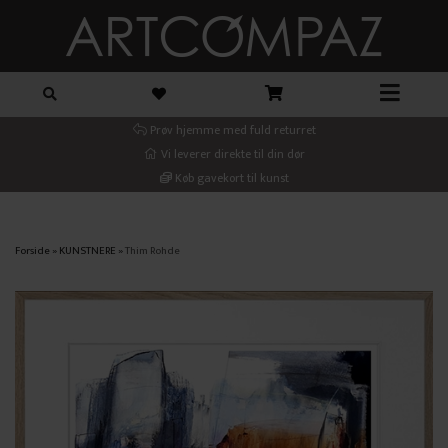
Prøv hjemme med fuld returret
Vi leverer direkte til din dør
Køb gavekort til kunst
Forside
»
KUNSTNERE
»
Thim Rohde