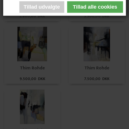
Thim Rohde
Thim Rohde
2.800,00 DKK
3.900,00 DKK
Thim Rohde
Thim Rohde
9.500,00 DKK
7.500,00 DKK