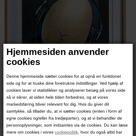
Hjemmesiden anvender
cookies
Denne hjemmeside sætter cookies for at opnå en funktionel
side og for at huske dine foretrukne indstillinger. Ved hjælp af
cookies laver vi statistikker og analyserer besøg på vores side
så vi sikrer, at siden hele tiden forbedres, og at vores
markedsføring bliver relevant for dig. Hvis du giver dit
Thor Lindeneg
samtykke, så tillader du, at vi sætter cookies (enten i form af
egne cookies og/eller fra tredjeparter), og at vi behandler de
personoplysninger, som indsamles via de cookies. Du kan læse
2.500,00
DKK
mere om cookies i vores
cookiepolitik
, hvor du også altid har