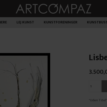
ERE
LEJ KUNST
KUNSTFORENINGER
KUNSTBUS
Lisb
3.500,
"Uden Titel"