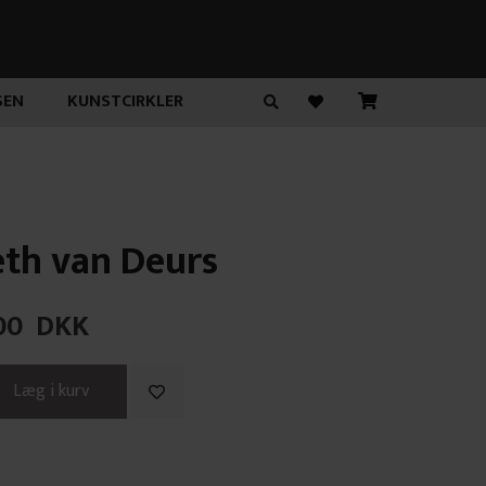
SEN
KUNSTCIRKLER
eth van Deurs
00
DKK