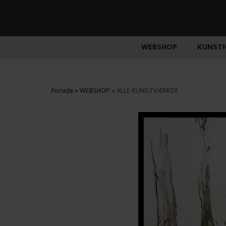
WEBSHOP
KUNSTN
Forside
»
WEBSHOP
»
ALLE KUNSTVÆRKER