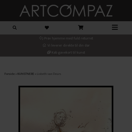
Prøv hjemme med fuld returret
Vi leverer direkte til din dør
Køb gavekort til kunst
Forside
»
KUNSTNERE
»
Lisbeth van Deurs