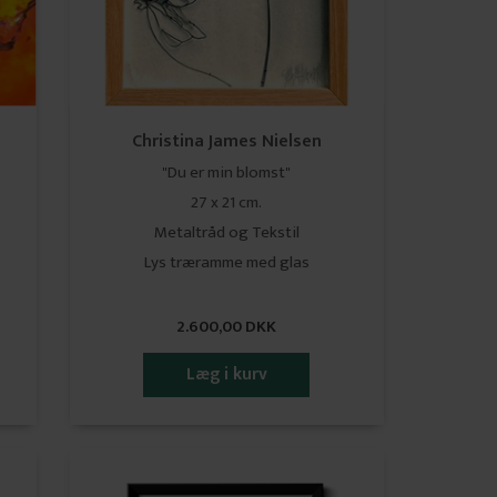
Christina James Nielsen
"Du er min blomst"
27 x 21 cm.
Metaltråd og Tekstil
Lys træramme med glas
2.600,00 DKK