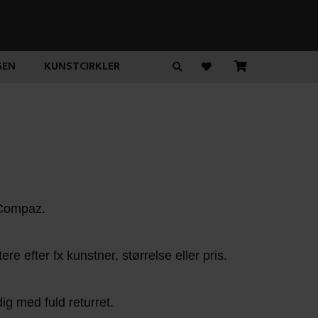
SEN
KUNSTCIRKLER
rtCompaz.
 efter fx kunstner, størrelse eller pris.
ig med fuld returret.