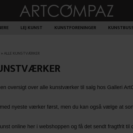
ERE
LEJ KUNST
KUNSTFORENINGER
KUNSTBUS
»
ALLE KUNSTVÆRKER
KUNSTVÆRKER
en oversigt over alle kunstværker til salg hos Galleri A
 med nyeste værker først, men du kan også vælge at sortere
st online her i webshoppen og få det sendt fragtfrit til d