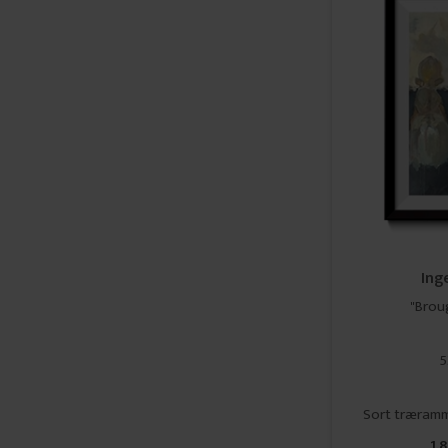
Ing
"Brou
5
Sort træram
1.