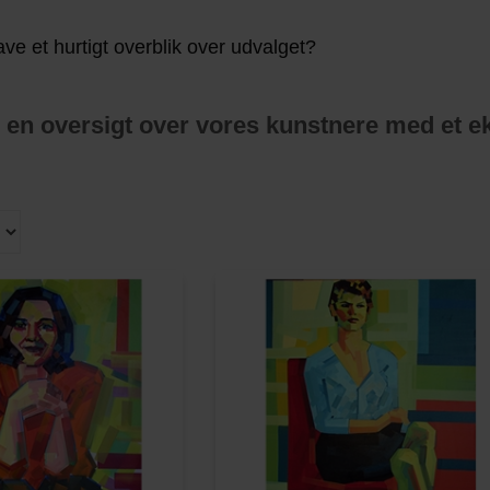
ave et hurtigt overblik over udvalget?
 en oversigt over vores kunstnere med et e