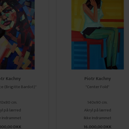
otr Kachny
Piotr Kachny
e (Brigitte Bardot)"
"Center Fold"
20x80 cm.
140x90 cm.
yl på lærred
Akryl på lærred
​​​Ikke Indrammet
​​​​​​​Ikke Indrammet
000,00 DKK
16.000,00 DKK