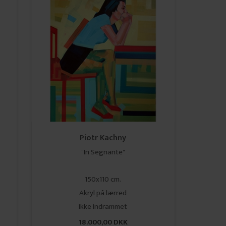
Piotr Kachny
"In Segnante"
150x110 cm.
Akryl på lærred
​​​​​​​Ikke Indrammet
18.000,00 DKK