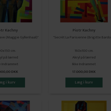
otr Kachny
Piotr Kachny
ve (Maggie Gyllenhaal)"
"Secrét La Parisienne (Brigitte Bardo
00x150 cm.
160x100 cm.
yl på lærred
Akryl på lærred
​​​Ikke Indrammet
​​​​​​​Ikke Indrammet
.000,00 DKK
17.000,00 DKK