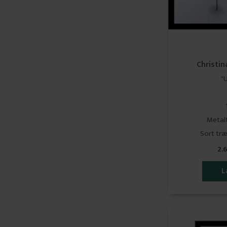
Christin
"
Metalt
Sort tr
2.