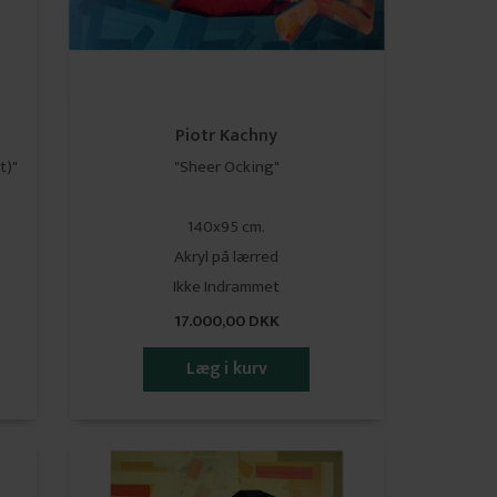
Piotr Kachny
t)"
"Sheer Ocking"
140x95 cm.
Akryl på lærred
​​​​​​​Ikke Indrammet
17.000,00 DKK